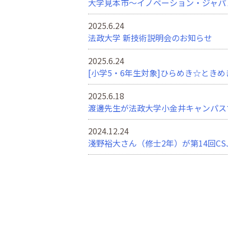
大学見本市～イノベーション・ジャパン
2025.6.24
法政大学 新技術説明会のお知らせ
2025.6.24
[小学5・6年生対象]ひらめき☆とき
2025.6.18
渡邊先生が法政大学小金井キャンパス
2024.12.24
淺野裕大さん（修士2年）が第14回C
2024.11.27
エコプロ2024出展のお知らせ
2024.11.13
渡邊先生が東京都立杉並工科高等学校